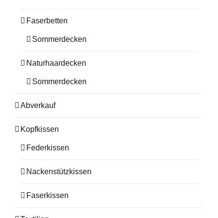
Faserbetten
Sommerdecken
Naturhaardecken
Sommerdecken
Abverkauf
Kopfkissen
Federkissen
Nackenstützkissen
Faserkissen