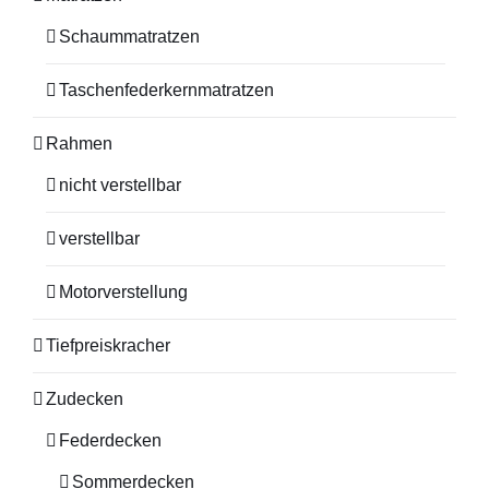
Schaummatratzen
Taschenfederkernmatratzen
Rahmen
nicht verstellbar
verstellbar
Motorverstellung
Tiefpreiskracher
Zudecken
Federdecken
Sommerdecken