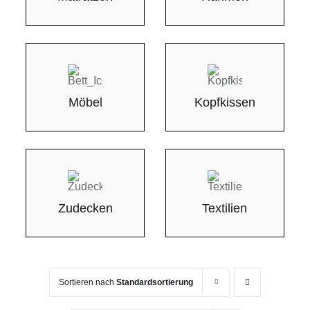
Möbel
Kopfkissen
Zudecken
Textilien
Sortieren nach
Standardsortierung