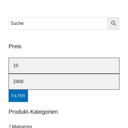
Preis
Min.
Preis
Max.
Preis
FILTER
Produkt-Kategorien
Matratzen