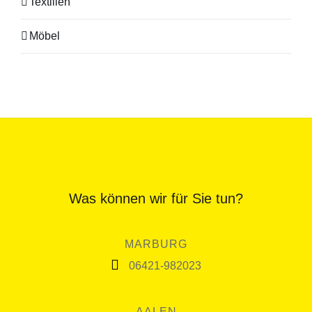
Textilien
Möbel
Was können wir für Sie tun?
MARBURG
06421-982023
AALEN