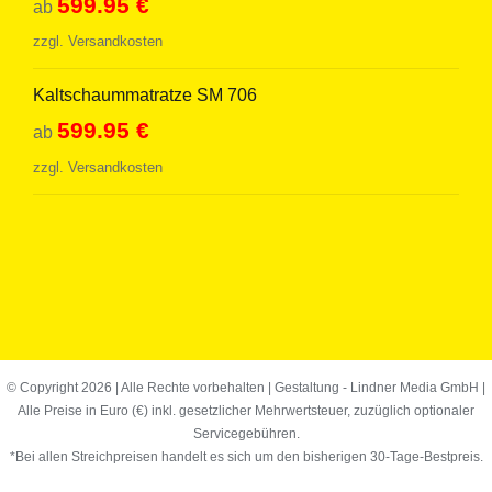
599.95
€
ab
zzgl.
Versandkosten
Kaltschaummatratze SM 706
599.95
€
ab
zzgl.
Versandkosten
© Copyright
2026 | Alle Rechte vorbehalten | Gestaltung -
Lindner Media GmbH
|
Alle Preise in Euro (€) inkl. gesetzlicher Mehrwertsteuer, zuzüglich optionaler
Servicegebühren.
*Bei allen Streichpreisen handelt es sich um den bisherigen 30-Tage-Bestpreis.