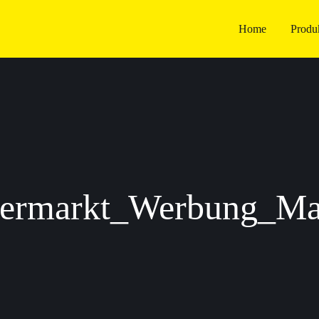
Home
Produ
ermarkt_Werbung_Mai