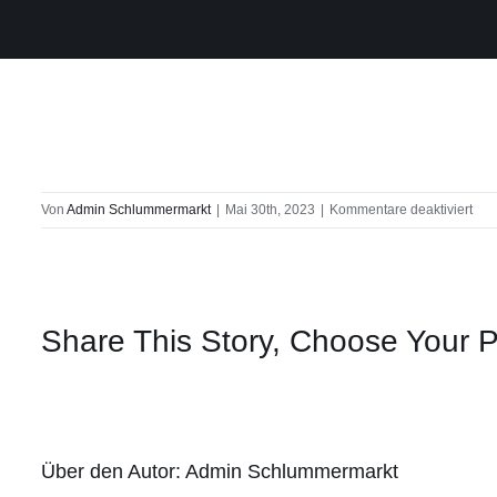
für
Von
Admin Schlummermarkt
|
Mai 30th, 2023
|
Kommentare deaktiviert
Sch
Share This Story, Choose Your P
Über den Autor:
Admin Schlummermarkt