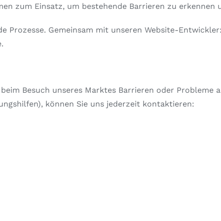
men zum Einsatz, um bestehende Barrieren zu erkennen u
ufende Prozesse. Gemeinsam mit unseren Website-Entwickl
.
 beim Besuch unseres Marktes Barrieren oder Probleme auf
ngshilfen), können Sie uns jederzeit kontaktieren: