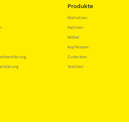
Produkte
Matratzen
n
Rahmen
Möbel
Kopfkissen
heitserklärung
Zudecken
erklärung
Textilien