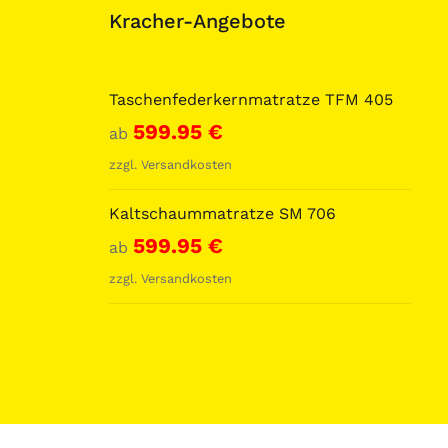
Kracher-Angebote
Taschenfederkernmatratze TFM 405
599.95
€
ab
zzgl.
Versandkosten
Kaltschaummatratze SM 706
599.95
€
ab
zzgl.
Versandkosten