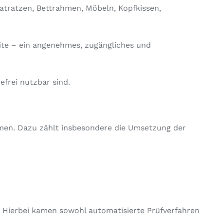
tratzen, Bettrahmen, Möbeln, Kopfkissen,
ite – ein angenehmes, zugängliches und
frei nutzbar sind.
rmen. Dazu zählt insbesondere die Umsetzung der
. Hierbei kamen sowohl automatisierte Prüfverfahren