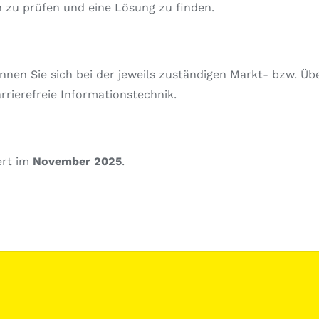
ch zu prüfen und eine Lösung zu finden.
können Sie sich bei der jeweils zuständigen Markt- bzw. Ü
rierefreie Informationstechnik.
ert im
November 2025
.