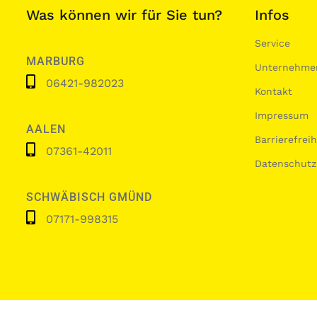
Was können wir für Sie tun?
Infos
Service
MARBURG
Unternehme
06421-982023
Kontakt
Impressum
AALEN
Barrierefrei
07361-42011
Datenschutz
SCHWÄBISCH GMÜND
07171-998315