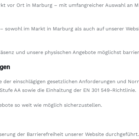
t vor Ort in Marburg – mit umfangreicher Auswahl an Ma
 – sowohl im Markt in Marburg als auch auf unserer Webs
räsenz und unsere physischen Angebote möglichst barriere
ngen
nne der einschlägigen gesetzlichen Anforderungen und No
Stufe AA sowie die Einhaltung der EN 301 549-Richtlinie.
ebote so weit wie möglich sicherzustellen.
serung der Barrierefreiheit unserer Website durchgeführt