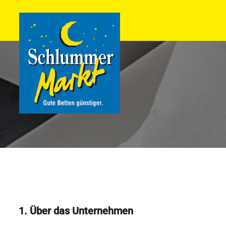
Zum
Inhalt
springen
1. Über das Unternehmen