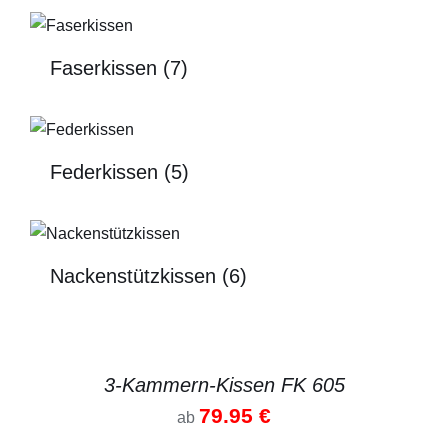
Faserkissen
(7)
Federkissen
(5)
Nackenstützkissen
(6)
DETAILS
3-Kammern-Kissen FK 605
79.95
€
ab