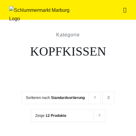
Zum
Inhalt
springen
Kategorie
KOPFKISSEN
Sortieren nach
Standardsortierung
Zeige
12 Produkte