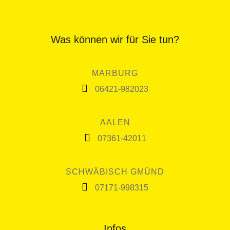
Was können wir für Sie tun?
MARBURG
06421-982023
AALEN
07361-42011
SCHWÄBISCH GMÜND
07171-998315
Infos