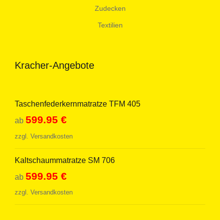
Zudecken
Textilien
Kracher-Angebote
Taschenfederkernmatratze TFM 405
599.95
€
ab
zzgl.
Versandkosten
Kaltschaummatratze SM 706
599.95
€
ab
zzgl.
Versandkosten