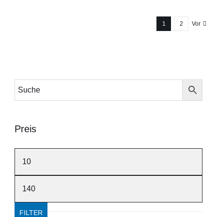
99.95 €
79.95 €.
1
2
Vor
Preis
Min.
Preis
Max.
Preis
FILTER