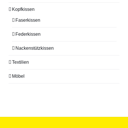
Kopfkissen
Faserkissen
Federkissen
Nackenstützkissen
Textilien
Möbel