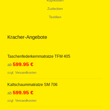
Kopfkissen
Zudecken
Textilien
Kracher-Angebote
Taschenfederkernmatratze TFM 405
599.95
€
ab
zzgl.
Versandkosten
Kaltschaummatratze SM 706
599.95
€
ab
zzgl.
Versandkosten