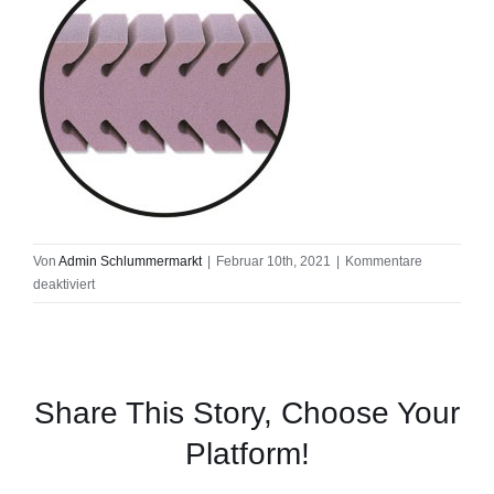
Von
Admin Schlummermarkt
|
Februar 10th, 2021
|
Kommentare
für
deaktiviert
innen_SM504
Share This Story, Choose Your
Platform!