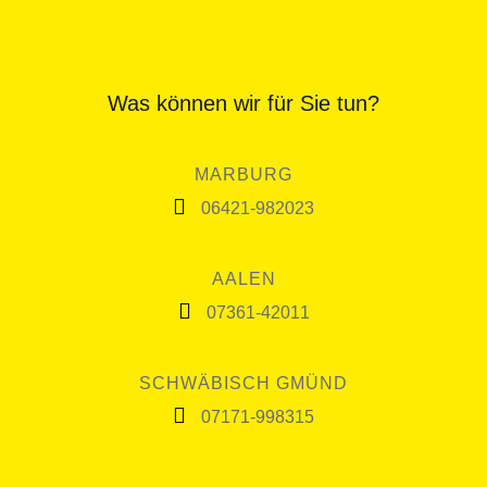
Was können wir für Sie tun?
MARBURG
06421-982023
AALEN
07361-42011
SCHWÄBISCH GMÜND
07171-998315