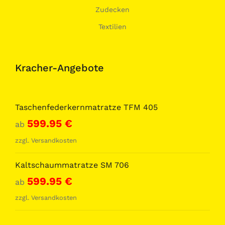
Zudecken
Textilien
Kracher-Angebote
Taschenfederkernmatratze TFM 405
599.95
€
ab
zzgl.
Versandkosten
Kaltschaummatratze SM 706
599.95
€
ab
zzgl.
Versandkosten