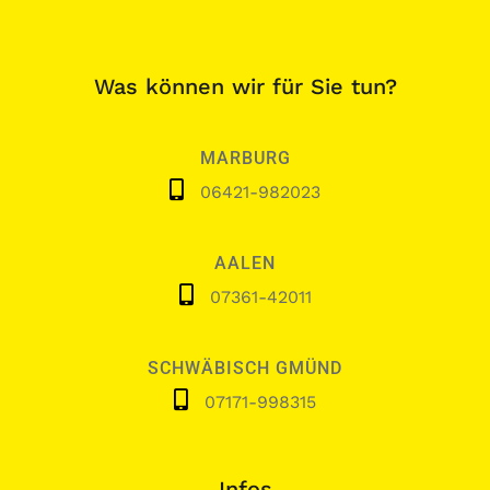
Was können wir für Sie tun?
MARBURG
06421-982023
AALEN
07361-42011
SCHWÄBISCH GMÜND
07171-998315
Infos