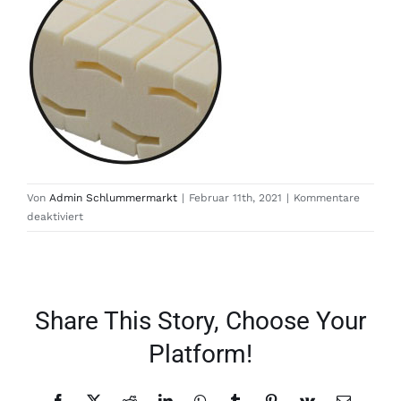
Von
Admin Schlummermarkt
|
Februar 11th, 2021
|
Kommentare
für
deaktiviert
innen_SM705
Share This Story, Choose Your
Platform!