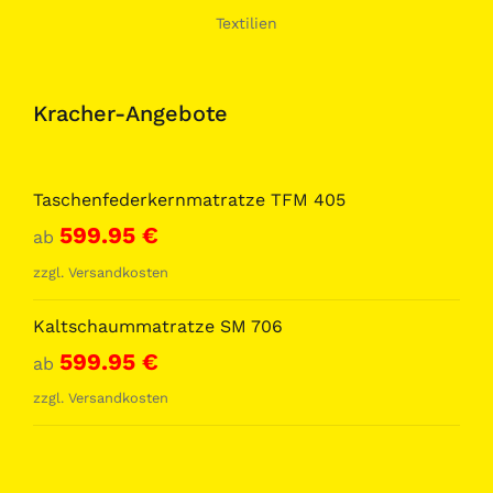
Textilien
Kracher-Angebote
Taschenfederkernmatratze TFM 405
599.95
€
ab
zzgl.
Versandkosten
Kaltschaummatratze SM 706
599.95
€
ab
zzgl.
Versandkosten