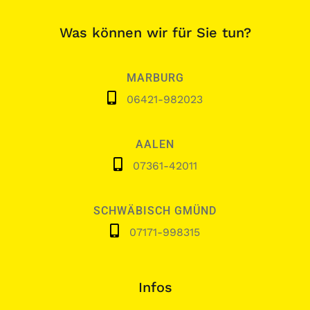
Was können wir für Sie tun?
MARBURG
06421-982023
AALEN
07361-42011
SCHWÄBISCH GMÜND
07171-998315
Infos