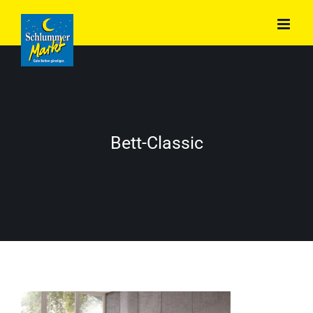
Zum
Inhalt
springen
Bett-Classic