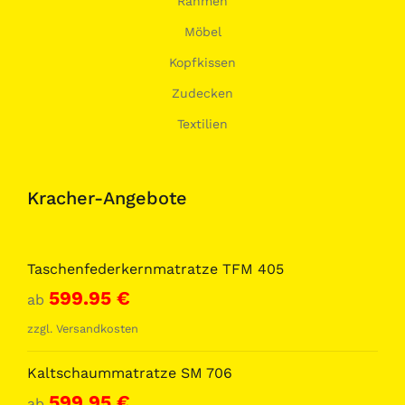
Rahmen
Möbel
Kopfkissen
Zudecken
Textilien
Kracher-Angebote
Taschenfederkernmatratze TFM 405
599.95
€
ab
zzgl.
Versandkosten
Kaltschaummatratze SM 706
599.95
€
ab