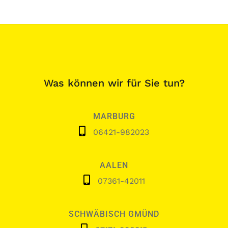
Was können wir für Sie tun?
MARBURG
06421-982023
AALEN
07361-42011
SCHWÄBISCH GMÜND