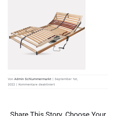
Von
Admin Schlummermarkt
|
September 1st,
für
2022
|
Kommentare deaktiviert
MR306_full
Share This Story, Choose Your