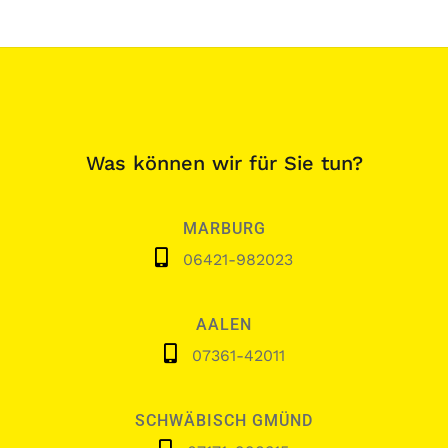
Was können wir für Sie tun?
MARBURG
06421-982023
AALEN
07361-42011
SCHWÄBISCH GMÜND