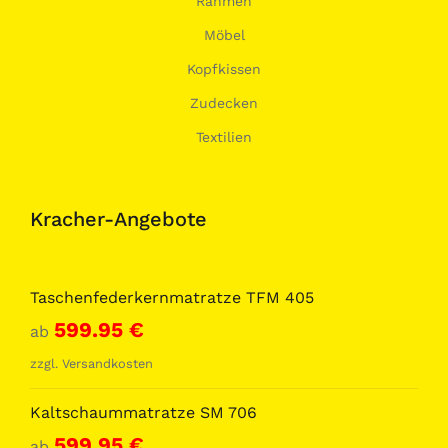
Rahmen
Möbel
Kopfkissen
Zudecken
Textilien
Kracher-Angebote
Taschenfederkernmatratze TFM 405
599.95
€
ab
zzgl.
Versandkosten
Kaltschaummatratze SM 706
599.95
€
ab