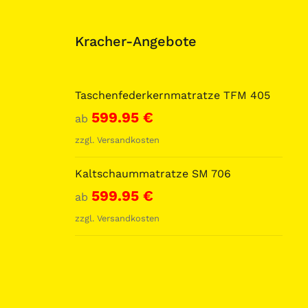
Kracher-Angebote
Taschenfederkernmatratze TFM 405
599.95
€
ab
zzgl.
Versandkosten
Kaltschaummatratze SM 706
599.95
€
ab
zzgl.
Versandkosten