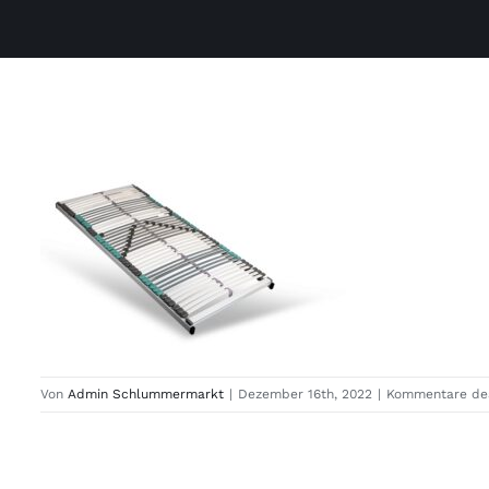
Von
Admin Schlummermarkt
|
Dezember 16th, 2022
|
Kommentare dea