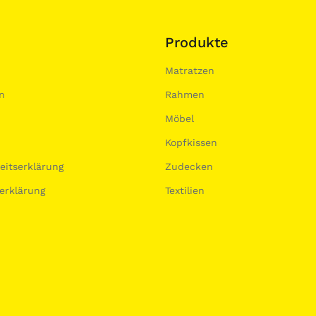
Produkte
Matratzen
n
Rahmen
Möbel
Kopfkissen
heitserklärung
Zudecken
erklärung
Textilien