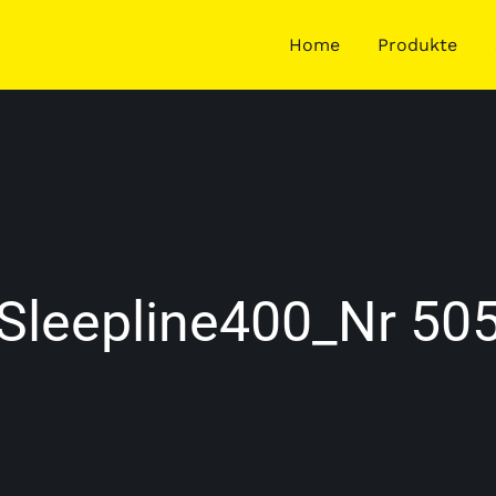
Home
Produkte
Sleepline400_Nr 50