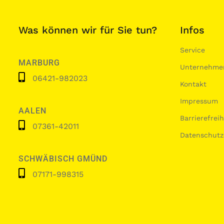
Was können wir für Sie tun?
Infos
Service
MARBURG
Unternehme
06421-982023
Kontakt
Impressum
AALEN
Barrierefrei
07361-42011
Datenschutz
SCHWÄBISCH GMÜND
07171-998315