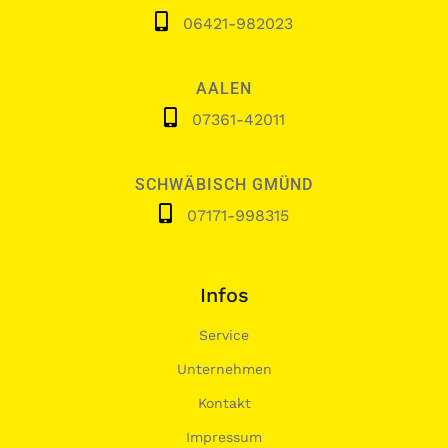
06421-982023
AALEN
07361-42011
SCHWÄBISCH GMÜND
07171-998315
Infos
Service
Unternehmen
Kontakt
Impressum