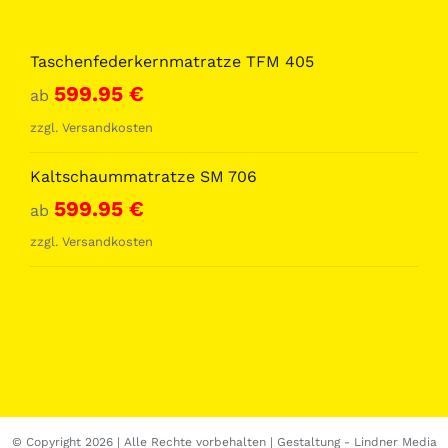
Taschenfederkernmatratze TFM 405
599.95
€
ab
zzgl.
Versandkosten
Kaltschaummatratze SM 706
599.95
€
ab
zzgl.
Versandkosten
© Copyright
2026 | Alle Rechte vorbehalten | Gestaltung -
Lindner Media