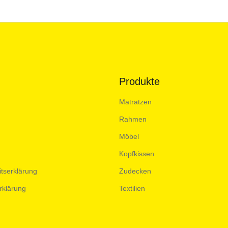
Produkte
Matratzen
Rahmen
Möbel
Kopfkissen
itserklärung
Zudecken
rklärung
Textilien