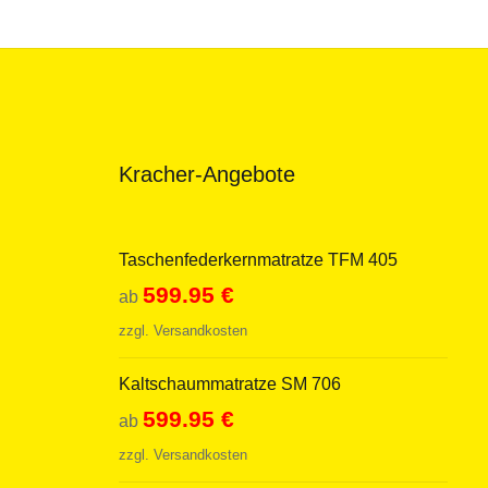
Kracher-Angebote
Taschenfederkernmatratze TFM 405
599.95
€
ab
zzgl.
Versandkosten
Kaltschaummatratze SM 706
599.95
€
ab
zzgl.
Versandkosten