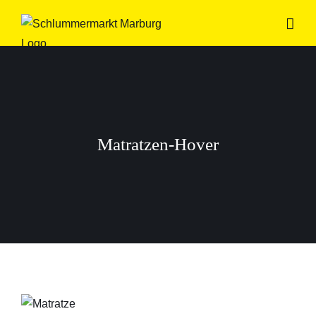
Zum
Inhalt
springen
Matratzen-Hover