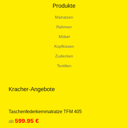
Produkte
Matratzen
Rahmen
Möbel
Kopfkissen
Zudecken
Textilien
Kracher-Angebote
Taschenfederkernmatratze TFM 405
599.95
€
ab