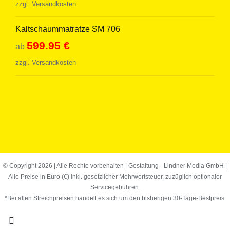
zzgl.
Versandkosten
Kaltschaummatratze SM 706
599.95
€
ab
zzgl.
Versandkosten
© Copyright
2026 | Alle Rechte vorbehalten | Gestaltung -
Lindner Media GmbH
|
Alle Preise in Euro (€) inkl. gesetzlicher Mehrwertsteuer, zuzüglich optionaler
Servicegebühren.
*Bei allen Streichpreisen handelt es sich um den bisherigen 30-Tage-Bestpreis.
Facebook