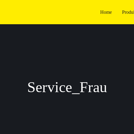
Home
Produ
Service_Frau