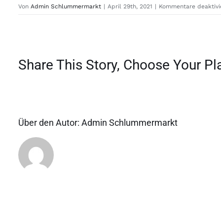
Von
Admin Schlummermarkt
|
April 29th, 2021
|
Kommentare deaktivi
Share This Story, Choose Your Pl
Über den Autor:
Admin Schlummermarkt