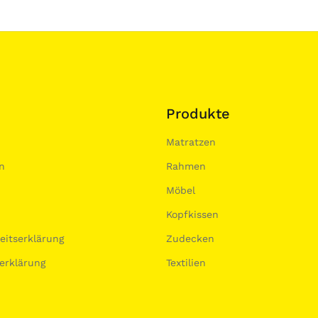
Produkte
Matratzen
n
Rahmen
Möbel
Kopfkissen
heitserklärung
Zudecken
erklärung
Textilien