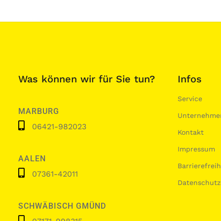
Was können wir für Sie tun?
Infos
Service
MARBURG
Unternehme
06421-982023
Kontakt
Impressum
AALEN
Barrierefrei
07361-42011
Datenschutz
SCHWÄBISCH GMÜND