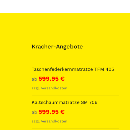
Kracher-Angebote
Taschenfederkernmatratze TFM 405
599.95
€
ab
zzgl.
Versandkosten
Kaltschaummatratze SM 706
599.95
€
ab
zzgl.
Versandkosten