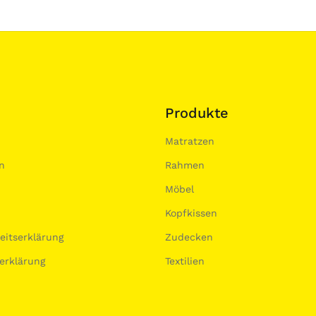
Produkte
Matratzen
n
Rahmen
Möbel
Kopfkissen
heitserklärung
Zudecken
erklärung
Textilien