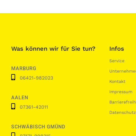
Was können wir für Sie tun?
Infos
Service
MARBURG
Unternehme
06421-982023
Kontakt
Impressum
AALEN
Barrierefrei
07361-42011
Datenschutz
SCHWÄBISCH GMÜND