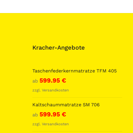
Kracher-Angebote
Taschenfederkernmatratze TFM 405
599.95
€
ab
zzgl.
Versandkosten
Kaltschaummatratze SM 706
599.95
€
ab
zzgl.
Versandkosten