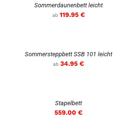
Sommerdaunenbett leicht
119.95
€
ab
DETAILS
Sommersteppbett SSB 101 leicht
34.95
€
ab
DETAILS
Stapelbett
559.00
€