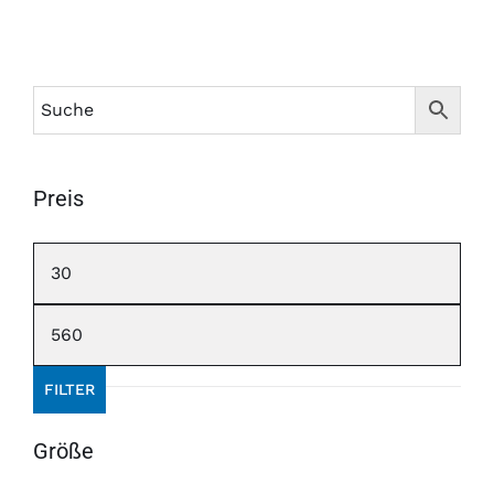
Preis
Min.
Preis
Max.
Preis
FILTER
Größe