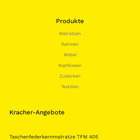
Produkte
Matratzen
Rahmen
Möbel
Kopfkissen
Zudecken
Textilien
Kracher-Angebote
Taschenfederkernmatratze TFM 405