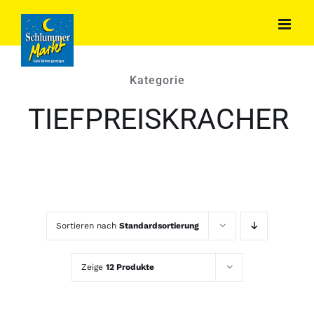
Zum
Inhalt
springen
Kategorie
TIEFPREISKRACHER
Sortieren nach
Standardsortierung
Zeige
12 Produkte