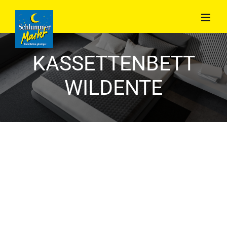
Zum
Inhalt
springen
KASSETTENBETT
WILDENTE