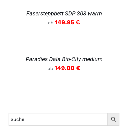
DETAILS
Fasersteppbett SDP 303 warm
149.95
€
ab
DETAILS
Paradies Dala Bio-City medium
149.00
€
ab