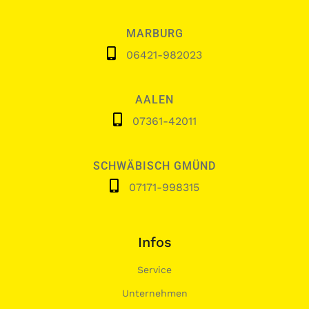
MARBURG
06421-982023
AALEN
07361-42011
SCHWÄBISCH GMÜND
07171-998315
Infos
Service
Unternehmen