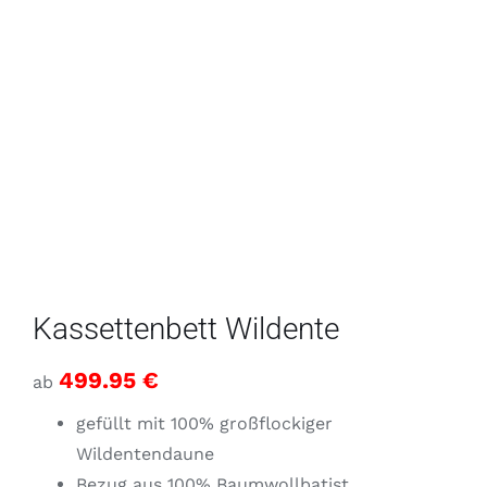
Kassettenbett Wildente
499.95
€
ab
gefüllt mit 100% großflockiger
Wildentendaune
Bezug aus 100% Baumwollbatist