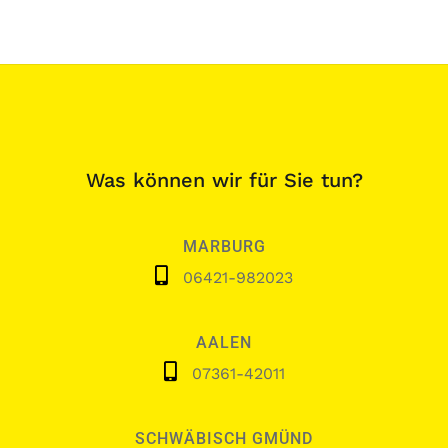
Was können wir für Sie tun?
MARBURG
06421-982023
AALEN
07361-42011
SCHWÄBISCH GMÜND