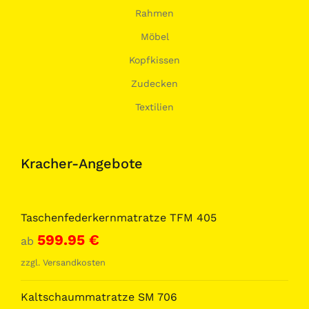
Rahmen
Möbel
Kopfkissen
Zudecken
Textilien
Kracher-Angebote
Taschenfederkernmatratze TFM 405
599.95
€
ab
zzgl.
Versandkosten
Kaltschaummatratze SM 706