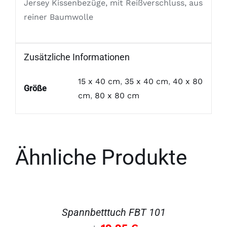
Jersey Kissenbezüge, mit Reißverschluss, aus
reiner Baumwolle
Zusätzliche Informationen
15 x 40 cm
,
35 x 40 cm
,
40 x 80
Größe
cm
,
80 x 80 cm
Ähnliche Produkte
DETAILS
Spannbetttuch FBT 101