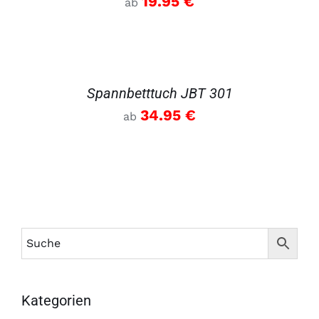
19.95
€
ab
DETAILS
Spannbetttuch JBT 301
34.95
€
ab
Kategorien