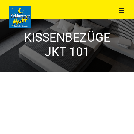
Zum
Inhalt
springen
KISSENBEZÜGE
JKT 101