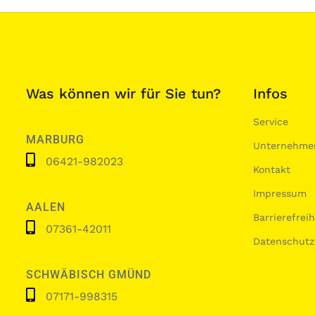
Was können wir für Sie tun?
Infos
Service
MARBURG
Unternehme
06421-982023
Kontakt
Impressum
AALEN
Barrierefrei
07361-42011
Datenschutz
SCHWÄBISCH GMÜND
07171-998315