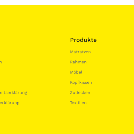
Produkte
Matratzen
n
Rahmen
Möbel
Kopfkissen
heitserklärung
Zudecken
erklärung
Textilien