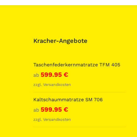
Kracher-Angebote
Taschenfederkernmatratze TFM 405
599.95
€
ab
zzgl.
Versandkosten
Kaltschaummatratze SM 706
599.95
€
ab
zzgl.
Versandkosten