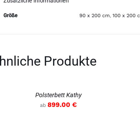
Zusätzliche Informationen
Größe
90 x 200 cm
,
100 x 200 
hnliche Produkte
AILS
DE
Polsterbett Kathy
899.00
€
ab