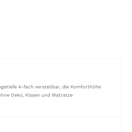
egetiefe 4-fach verstellbar, die Komforthöhe
ohne Deko, Kissen und Matratze