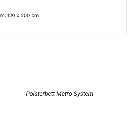
cm
,
120 x 200 cm
TAILS
Polsterbett Metro-System