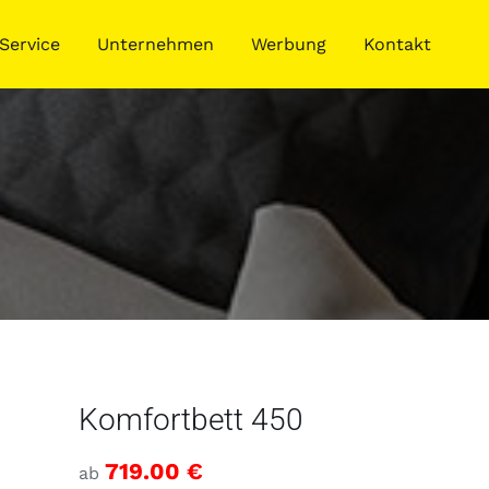
Service
Unternehmen
Werbung
Kontakt
Komfortbett 450
719.00
€
ab