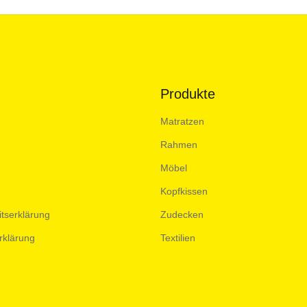
Produkte
Matratzen
Rahmen
Möbel
Kopfkissen
itserklärung
Zudecken
rklärung
Textilien