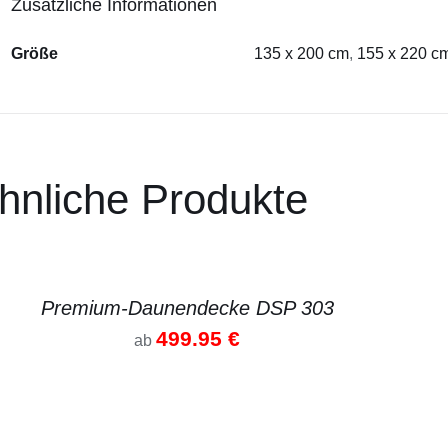
Zusätzliche Informationen
Größe
135 x 200 cm
,
155 x 220 c
hnliche Produkte
AILS
DE
Premium-Daunendecke DSP 303
499.95
€
ab