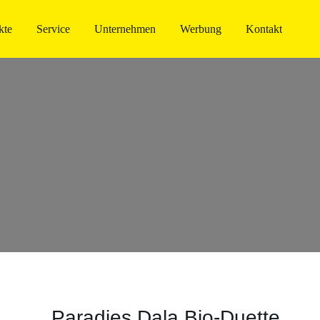
kte
Service
Unternehmen
Werbung
Kontakt
Paradies Dala Bio-Duette