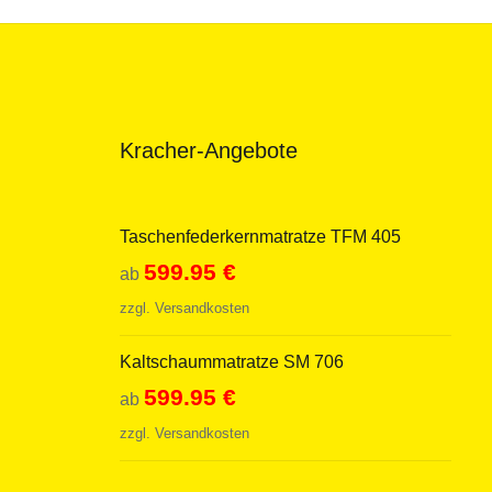
Kracher-Angebote
Taschenfederkernmatratze TFM 405
599.95
€
ab
zzgl.
Versandkosten
Kaltschaummatratze SM 706
599.95
€
ab
zzgl.
Versandkosten