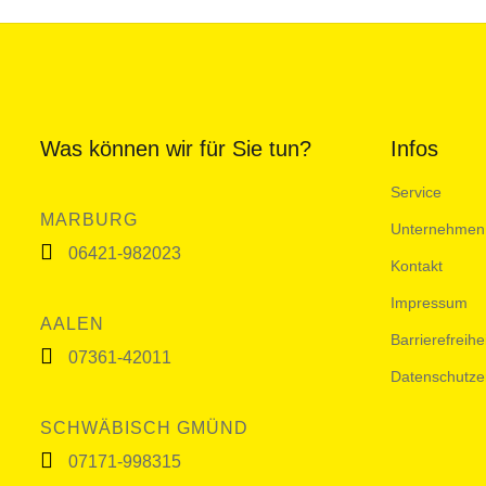
Was können wir für Sie tun?
Infos
Service
MARBURG
Unternehmen
06421-982023
Kontakt
Impressum
AALEN
Barrierefreihe
07361-42011
Datenschutze
SCHWÄBISCH GMÜND
07171-998315