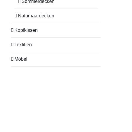
Sommerdecken
Naturhaardecken
Kopfkissen
Textilien
Möbel