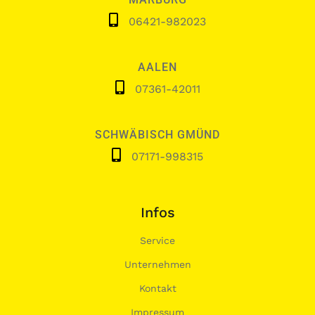
06421-982023
AALEN
07361-42011
SCHWÄBISCH GMÜND
07171-998315
Infos
Service
Unternehmen
Kontakt
Impressum