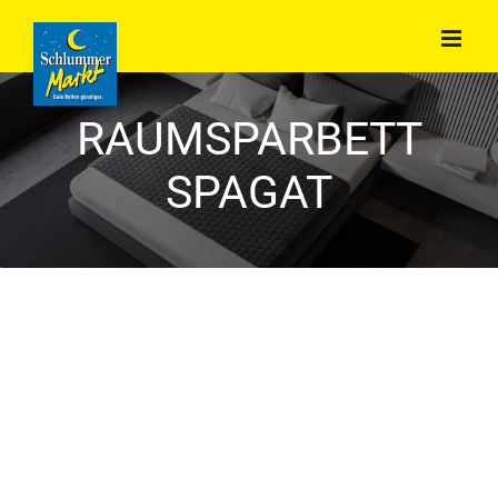
Zum
Inhalt
springen
RAUMSPARBETT
SPAGAT