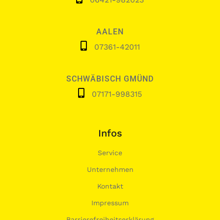
AALEN
07361-42011
SCHWÄBISCH GMÜND
07171-998315
Infos
Service
Unternehmen
Kontakt
Impressum
Barrierefreiheitserklärung