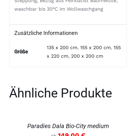
Steppung, Bezug aus Feinbatist Baumwolle,
waschbar bis 30°C im Wollwaschgang
Zusätzliche Informationen
135 x 200 cm
,
155 x 200 cm
,
155
Größe
x 220 cm
,
200 x 200 cm
Ähnliche Produkte
DETAILS
Paradies Dala Bio-City medium
149.00
€
ab