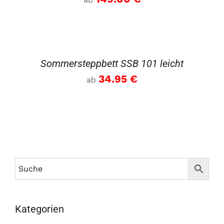
DETAILS
Sommersteppbett SSB 101 leicht
34.95
€
ab
Kategorien