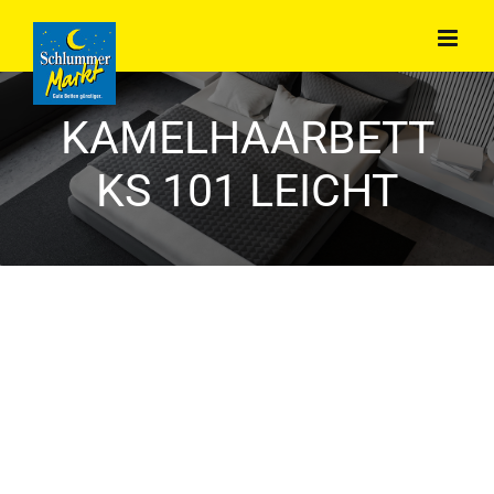
Zum
Inhalt
springen
KAMELHAARBETT
KS 101 LEICHT