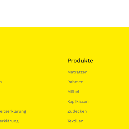
Produkte
Matratzen
n
Rahmen
Möbel
Kopfkissen
heitserklärung
Zudecken
erklärung
Textilien