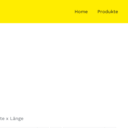
Home
Produkte
ite x Länge