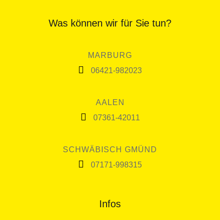
Was können wir für Sie tun?
MARBURG
06421-982023
AALEN
07361-42011
SCHWÄBISCH GMÜND
07171-998315
Infos