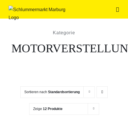
Zum
Inhalt
springen
Kategorie
MOTORVERSTELLU
Sortieren nach
Standardsortierung
Zeige
12 Produkte