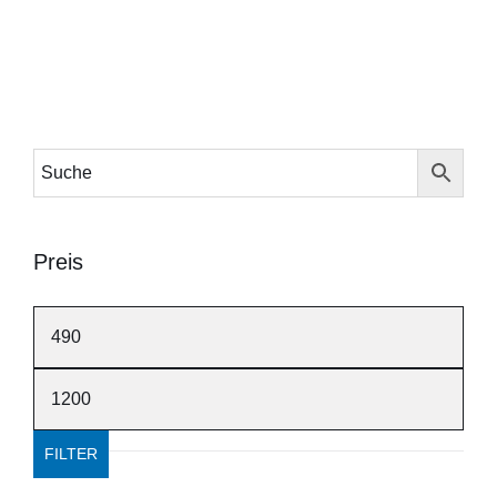
Preis
Min.
Preis
Max.
Preis
FILTER