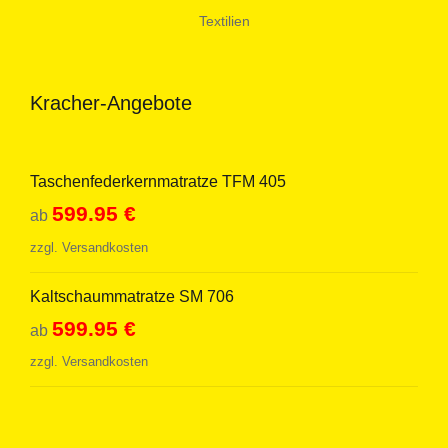
Textilien
Kracher-Angebote
Taschenfederkernmatratze TFM 405
599.95
€
ab
zzgl.
Versandkosten
Kaltschaummatratze SM 706
599.95
€
ab
zzgl.
Versandkosten