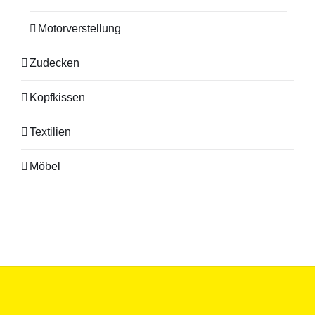
Motorverstellung
Zudecken
Kopfkissen
Textilien
Möbel