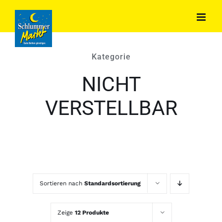
Zum
Inhalt
springen
Kategorie
NICHT
VERSTELLBAR
Sortieren nach
Standardsortierung
Zeige
12 Produkte