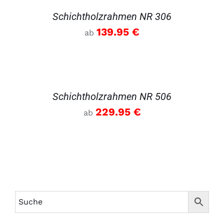
Schichtholzrahmen NR 306
139.95
€
ab
DETAILS
Schichtholzrahmen NR 506
229.95
€
ab