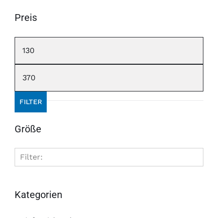
Preis
Min.
Preis
Max.
Preis
FILTER
Größe
Filter:
2
80 x 200 cm
Kategorien
2
90 x 190 cm