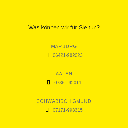
Was können wir für Sie tun?
MARBURG
06421-982023
AALEN
07361-42011
SCHWÄBISCH GMÜND
07171-998315