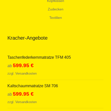
Kopfkissen
Zudecken
Textilien
Kracher-Angebote
Taschenfederkernmatratze TFM 405
599.95
€
ab
zzgl.
Versandkosten
Kaltschaummatratze SM 706
599.95
€
ab
zzgl.
Versandkosten