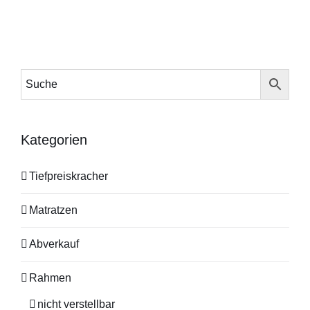
Kategorien
Tiefpreiskracher
Matratzen
Abverkauf
Rahmen
nicht verstellbar