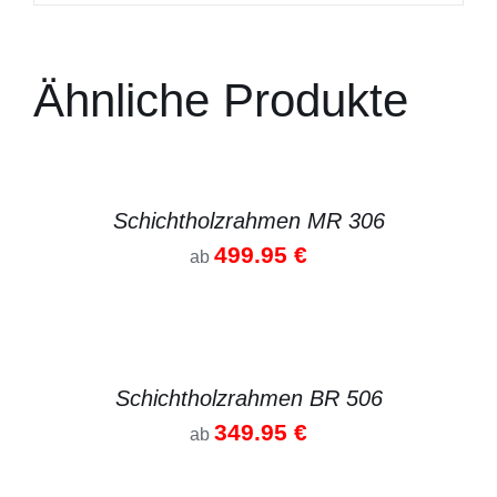
Ähnliche Produkte
DETAILS
Schichtholzrahmen MR 306
499.95
€
ab
DETAILS
Schichtholzrahmen BR 506
349.95
€
ab