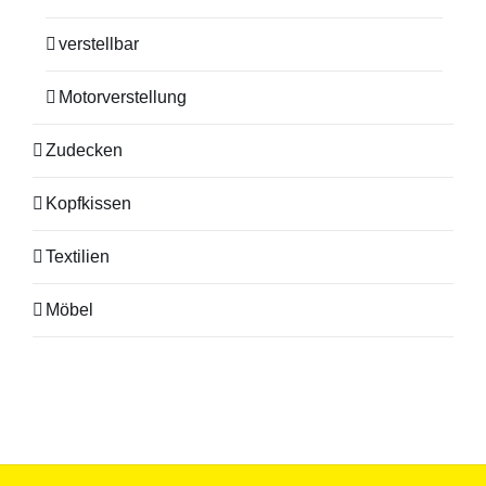
verstellbar
Motorverstellung
Zudecken
Kopfkissen
Textilien
Möbel