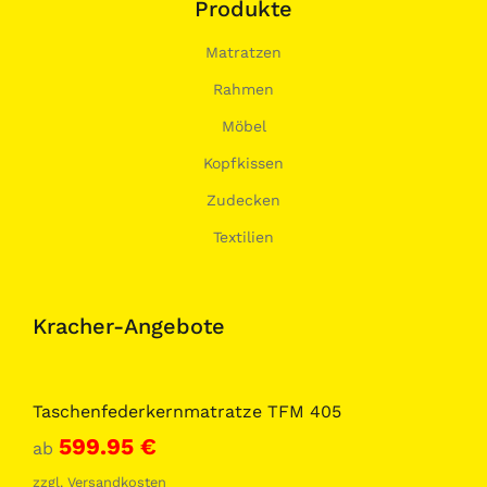
Produkte
Matratzen
Rahmen
Möbel
Kopfkissen
Zudecken
Textilien
Kracher-Angebote
Taschenfederkernmatratze TFM 405
599.95
€
ab
zzgl.
Versandkosten