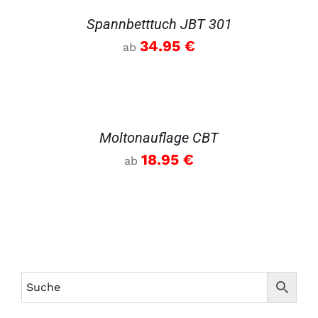
Spannbetttuch JBT 301
34.95
€
ab
DETAILS
Moltonauflage CBT
18.95
€
ab