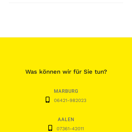
Was können wir für Sie tun?
MARBURG
06421-982023
AALEN
07361-42011