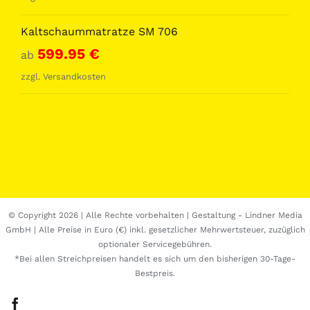
Kaltschaummatratze SM 706
599.95
€
ab
zzgl.
Versandkosten
© Copyright
2026 | Alle Rechte vorbehalten | Gestaltung -
Lindner Media
GmbH
| Alle Preise in Euro (€) inkl. gesetzlicher Mehrwertsteuer, zuzüglich
optionaler Servicegebühren.
*Bei allen Streichpreisen handelt es sich um den bisherigen 30-Tage-
Bestpreis.
Facebook