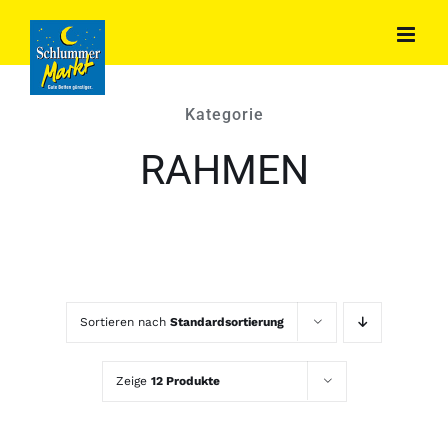
Zum
Inhalt
springen
Kategorie
RAHMEN
Sortieren nach
Standardsortierung
Zeige
12 Produkte