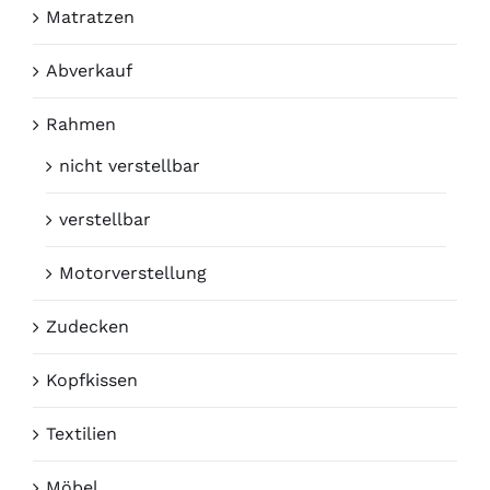
7
100 x 200 cm
Matratzen
7
120 x 200 cm
Abverkauf
7
140 x 200 cm
Rahmen
nicht verstellbar
verstellbar
Motorverstellung
Zudecken
Kopfkissen
Textilien
Möbel