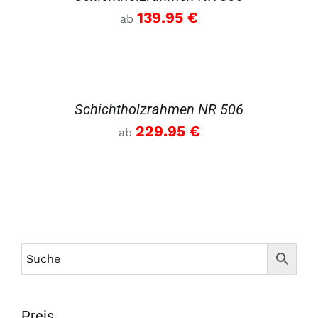
139.95
€
ab
DETAILS
Schichtholzrahmen NR 506
229.95
€
ab
Preis