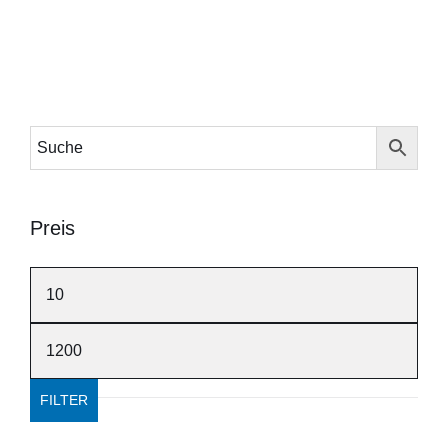
Preis
Min.
Preis
Max.
Preis
FILTER