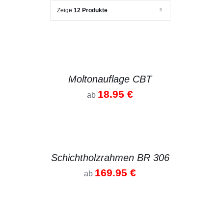
Zeige
12 Produkte
DETAILS
Moltonauflage CBT
18.95
€
ab
DETAILS
Schichtholzrahmen BR 306
169.95
€
ab
DETAILS