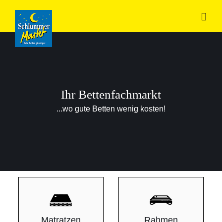
Zum
Inhalt
springen
Ihr Bettenfachmarkt
...wo gute Betten wenig kosten!
Matratzen
Rahmen