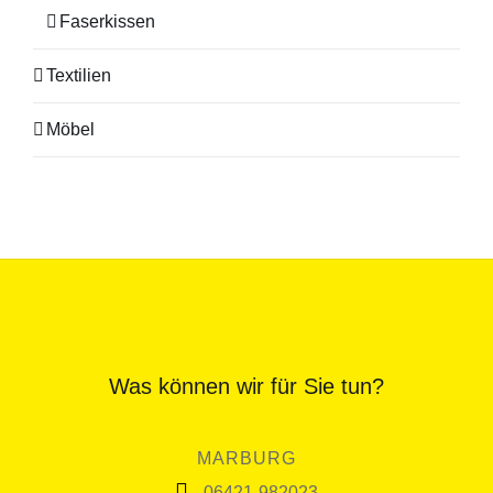
Faserkissen
Textilien
Möbel
Was können wir für Sie tun?
MARBURG
06421-982023