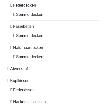
Federdecken
Sommerdecken
Faserbetten
Sommerdecken
Naturhaardecken
Sommerdecken
Abverkauf
Kopfkissen
Federkissen
Nackenstützkissen