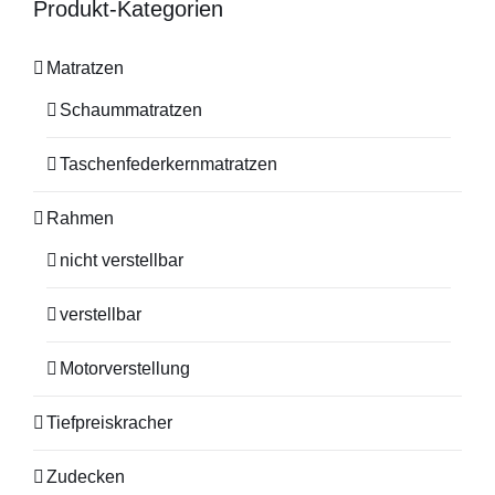
Produkt-Kategorien
Matratzen
Schaummatratzen
Taschenfederkernmatratzen
Rahmen
nicht verstellbar
verstellbar
Motorverstellung
Tiefpreiskracher
Zudecken