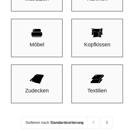
Möbel
Kopfkissen
Zudecken
Textilien
Sortieren nach
Standardsortierung