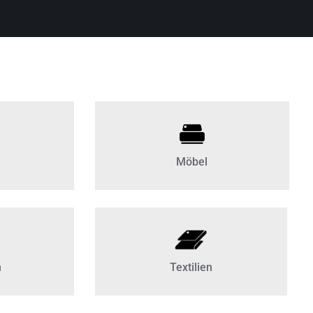
Möbel
n
Textilien