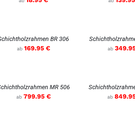
ab
ab
AILS
DETAILS
Schichtholzrahmen BR 306
Schichtholzrahm
169.95
€
349.9
ab
ab
AILS
DETAILS
Schichtholzrahmen MR 506
Schichtholzrahm
799.95
€
849.9
ab
ab