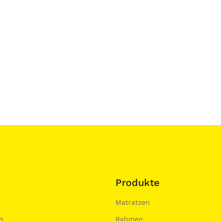
Produkte
Matratzen
n
Rahmen