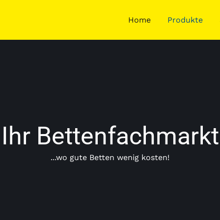
Home
Produkte
Ihr Bettenfachmarkt
...wo gute Betten wenig kosten!